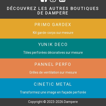
DÉCOUVREZ LES AUTRES BOUTIQUES
DE DAMPERE
PRIMO GARDEX
Kit garde-corps sur mesure
YUNIK DECO
Tôles perforées décoratives sur mesure
PANNEL PERFO
Grilles de ventilation sur mesure
CINETIC METAL
Transformez une image en façade perforée
Copyright © 2023-2026 Dampere