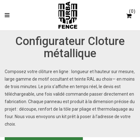
Panneau de gestion des cookies
0
Configurateur Cloture
métallique
Composez votre clôture en ligne : longueur et hauteur sur mesure,
large gamme de motif occultant et teinte RAL au choix— en moins
de trois minutes. Le prix s’affiche en temps réel, le devis est
téléchargeable, une fois validé commande passer directement en
fabrication. Chaque panneau est produit à la dimension précise du
projet : découpe, renfort de la tôle par pliage et thermolaquage au
four. Nous vous envoyons un kit prêt à poser à l’adresse de votre
choix.