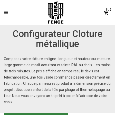
Panneau de gestion des cookies
0
Configurateur Cloture
métallique
Composez votre clôture en ligne : longueur et hauteur sur mesure,
large gamme de motif occultant et teinte RAL au choix— en moins
de trois minutes. Le prix s’affiche en temps réel, le devis est
téléchargeable, une fois validé commande passer directement en
fabrication. Chaque panneau est produit à la dimension précise du
projet : découpe, renfort de la tôle par pliage et thermolaquage au
four. Nous vous envoyons un kit prêt à poser à l’adresse de votre
choix.