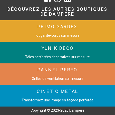
DÉCOUVREZ LES AUTRES BOUTIQUES
DE DAMPERE
PRIMO GARDEX
Kit garde-corps sur mesure
YUNIK DECO
Tôles perforées décoratives sur mesure
PANNEL PERFO
Grilles de ventilation sur mesure
CINETIC METAL
Transformez une image en façade perforée
Copyright © 2023-2026 Dampere