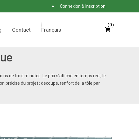
Connexion & Inscription
0
g
Contact
Français
que
s de trois minutes. Le prix s’affiche en temps réel, le
précise du projet : découpe, renfort de la tôle par