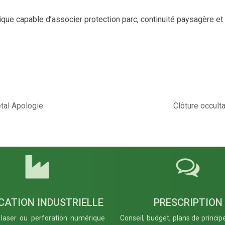
ue capable d’associer protection parc, continuité paysagère et 
tal Apologie
Clôture occult
CATION INDUSTRIELLE
PRESCRIPTION
laser ou perforation numérique
Conseil, budget, plans de princip