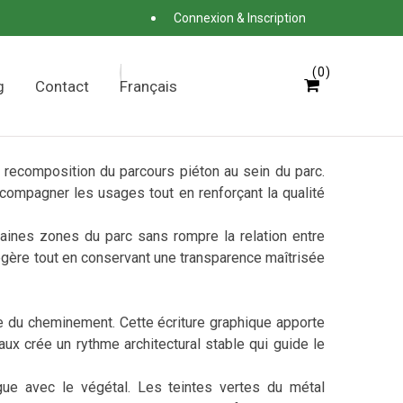
Connexion & Inscription
0
g
Contact
Français
 recomposition du parcours piéton au sein du parc.
ccompagner les usages tout en renforçant la qualité
rtaines zones du parc sans rompre la relation entre
légère tout en conservant une transparence maîtrisée
e du cheminement. Cette écriture graphique apporte
ux crée un rythme architectural stable qui guide le
ogue avec le végétal. Les teintes vertes du métal