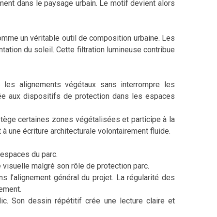
ent dans le paysage urbain. Le motif devient alors
comme un véritable outil de composition urbaine. Les
tation du soleil. Cette filtration lumineuse contribue
ne les alignements végétaux sans interrompre les
ée aux dispositifs de protection dans les espaces
otège certaines zones végétalisées et participe à la
à une écriture architecturale volontairement fluide.
 espaces du parc.
visuelle malgré son rôle de protection parc.
s l’alignement général du projet. La régularité des
gement.
. Son dessin répétitif crée une lecture claire et