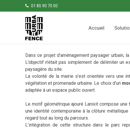
Panneau de gestion des cookies
01 85 90 70 00
Accueil
Soluti
Dans ce projet d’aménagement paysager urbain, la
L’objectif n’était pas simplement de délimiter un 
paysagère du site.
La volonté de la mairie s’est orientée vers une in
végétation et promenade urbaine. Le choix d’un
mou
adaptée à un espace public ouvert.
Le motif géométrique ajouré Lanixit compose une t
une identité contemporaine à la clôture métallique
regard tout au long du parcours.
L’intégration de cette structure dans le parc re