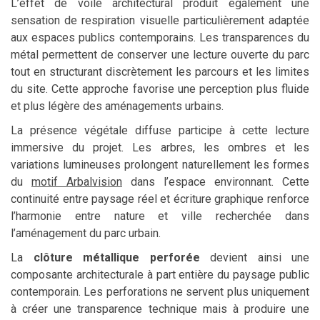
L’effet de voile architectural produit également une
sensation de respiration visuelle particulièrement adaptée
aux espaces publics contemporains. Les transparences du
métal permettent de conserver une lecture ouverte du parc
tout en structurant discrètement les parcours et les limites
du site. Cette approche favorise une perception plus fluide
et plus légère des aménagements urbains.
La présence végétale diffuse participe à cette lecture
immersive du projet. Les arbres, les ombres et les
variations lumineuses prolongent naturellement les formes
du
motif Arbalvision
dans l’espace environnant. Cette
continuité entre paysage réel et écriture graphique renforce
l’harmonie entre nature et ville recherchée dans
l’aménagement du parc urbain.
La
clôture métallique perforée
devient ainsi une
composante architecturale à part entière du paysage public
contemporain. Les perforations ne servent plus uniquement
à créer une transparence technique mais à produire une