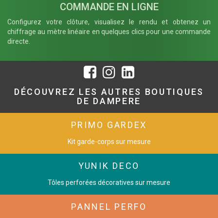
COMMANDE EN LIGNE
Configurez votre clôture, visualisez le rendu et obtenez un
chiffrage au mètre linéaire en quelques clics pour une commande
directe.
DÉCOUVREZ LES AUTRES BOUTIQUES
DE DAMPERE
PRIMO GARDEX
Kit garde-corps sur mesure
YUNIK DECO
Tôles perforées décoratives sur mesure
PANNEL PERFO