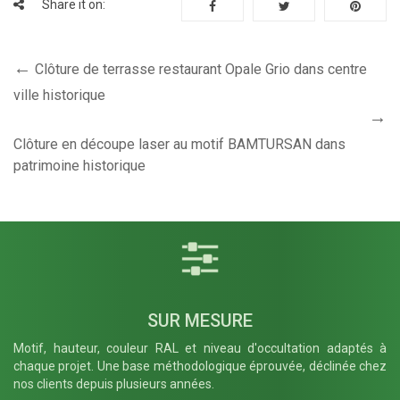
Share it on:
Clôture de terrasse restaurant Opale Grio dans centre
ville historique
Clôture en découpe laser au motif BAMTURSAN dans
patrimoine historique
SUR MESURE
Motif, hauteur, couleur RAL et niveau d'occultation adaptés à
chaque projet. Une base méthodologique éprouvée, déclinée chez
nos clients depuis plusieurs années.