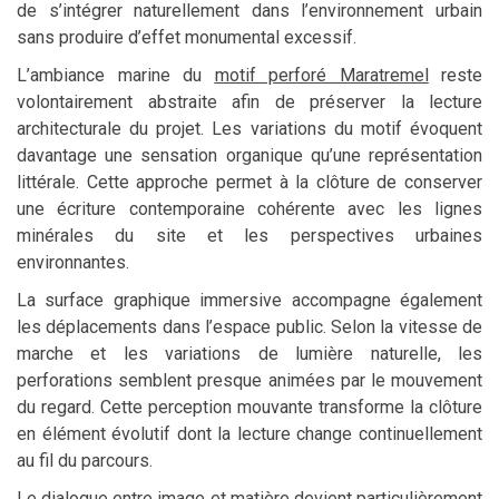
de s’intégrer naturellement dans l’environnement urbain
sans produire d’effet monumental excessif.
L’ambiance marine du
motif perforé Maratremel
reste
volontairement abstraite afin de préserver la lecture
architecturale du projet. Les variations du motif évoquent
davantage une sensation organique qu’une représentation
littérale. Cette approche permet à la clôture de conserver
une écriture contemporaine cohérente avec les lignes
minérales du site et les perspectives urbaines
environnantes.
La surface graphique immersive accompagne également
les déplacements dans l’espace public. Selon la vitesse de
marche et les variations de lumière naturelle, les
perforations semblent presque animées par le mouvement
du regard. Cette perception mouvante transforme la clôture
en élément évolutif dont la lecture change continuellement
au fil du parcours.
Le dialogue entre image et matière devient particulièrement