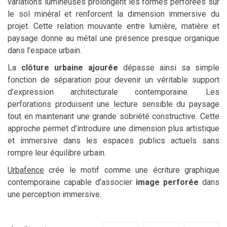
variations lumineuses prolongent les formes perforées sur
le sol minéral et renforcent la dimension immersive du
projet. Cette relation mouvante entre lumière, matière et
paysage donne au métal une présence presque organique
dans l’espace urbain.
La
clôture urbaine ajourée
dépasse ainsi sa simple
fonction de séparation pour devenir un véritable support
d’expression architecturale contemporaine. Les
perforations produisent une lecture sensible du paysage
tout en maintenant une grande sobriété constructive. Cette
approche permet d’introduire une dimension plus artistique
et immersive dans les espaces publics actuels sans
rompre leur équilibre urbain.
Urbafence
crée le motif comme une écriture graphique
contemporaine capable d’associer
image perforée
dans
une perception immersive.