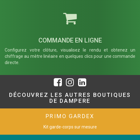
COMMANDE EN LIGNE
Configurez votre clôture, visualisez le rendu et obtenez un
chiffrage au mètre linéaire en quelques clics pour une commande
directe.
DÉCOUVREZ LES AUTRES BOUTIQUES
DE DAMPERE
PRIMO GARDEX
Kit garde-corps sur mesure