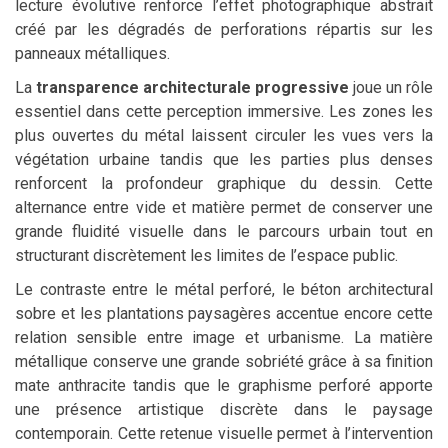
lecture évolutive renforce l’effet photographique abstrait
créé par les dégradés de perforations répartis sur les
panneaux métalliques.
La
transparence architecturale progressive
joue un rôle
essentiel dans cette perception immersive. Les zones les
plus ouvertes du métal laissent circuler les vues vers la
végétation urbaine tandis que les parties plus denses
renforcent la profondeur graphique du dessin. Cette
alternance entre vide et matière permet de conserver une
grande fluidité visuelle dans le parcours urbain tout en
structurant discrètement les limites de l’espace public.
Le contraste entre le métal perforé, le béton architectural
sobre et les plantations paysagères accentue encore cette
relation sensible entre image et urbanisme. La matière
métallique conserve une grande sobriété grâce à sa finition
mate anthracite tandis que le graphisme perforé apporte
une présence artistique discrète dans le paysage
contemporain. Cette retenue visuelle permet à l’intervention