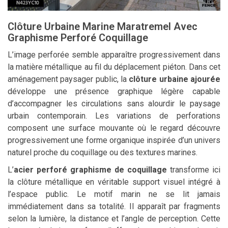
Clôture Urbaine Marine Maratremel Avec
Graphisme Perforé Coquillage
L’image perforée semble apparaître progressivement dans
la matière métallique au fil du déplacement piéton. Dans cet
aménagement paysager public, la
clôture urbaine ajourée
développe une présence graphique légère capable
d’accompagner les circulations sans alourdir le paysage
urbain contemporain. Les variations de perforations
composent une surface mouvante où le regard découvre
progressivement une forme organique inspirée d’un univers
naturel proche du coquillage ou des textures marines.
L’
acier perforé graphisme de coquillage
transforme ici
la clôture métallique en véritable support visuel intégré à
l’espace public. Le motif marin ne se lit jamais
immédiatement dans sa totalité. Il apparaît par fragments
selon la lumière, la distance et l’angle de perception. Cette