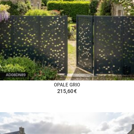
OPALE GRIO
215,60
€