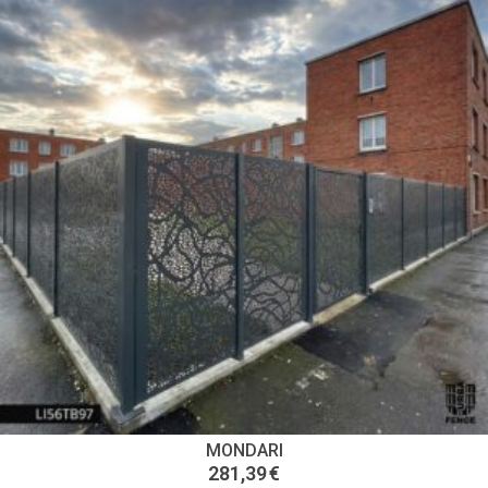
MONDARI
281,39
€