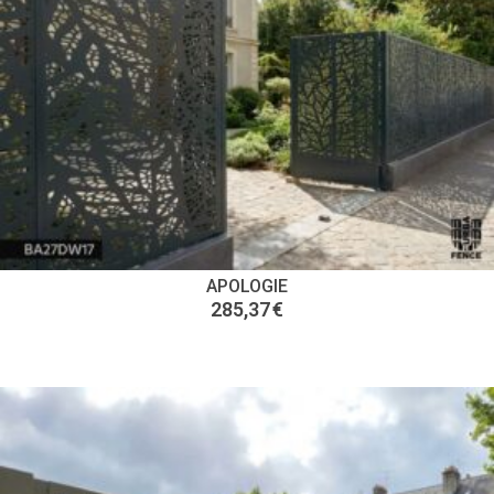
APOLOGIE
285,37
€