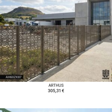
ARTHUS
305,31
€