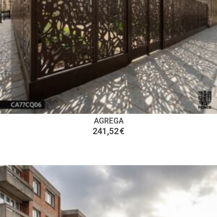
AGREGA
241,52
€