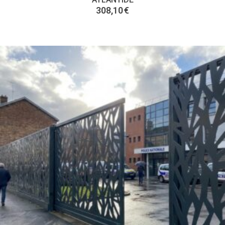
308,10
€