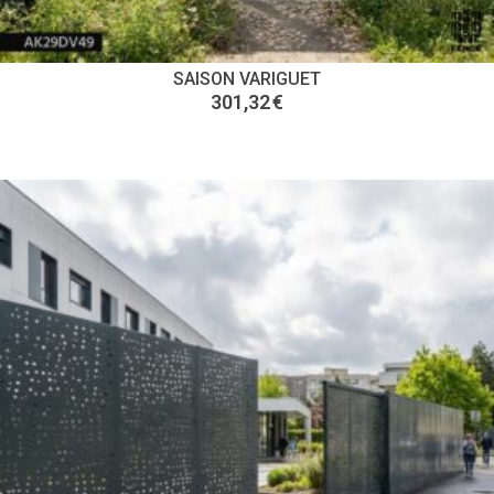
SAISON VARIGUET
301,32
€