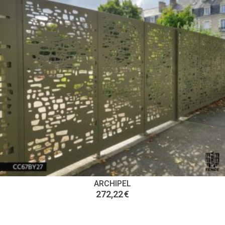
ARCHIPEL
272,22
€