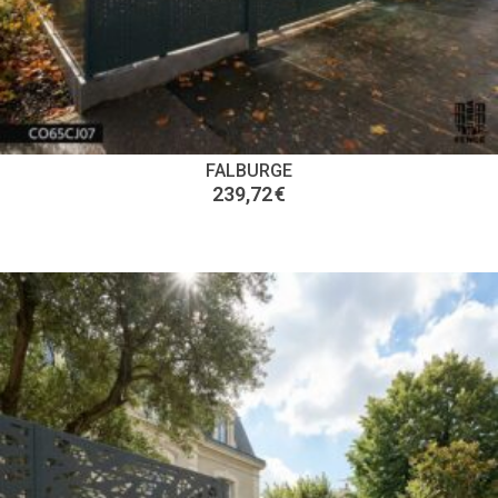
FALBURGE
239,72
€