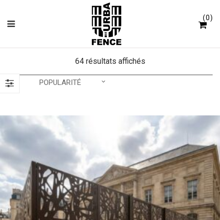
Panneau de gestion des cookies
0
64 résultats affichés
POPULARITÉ