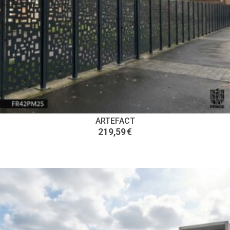
ARTEFACT
219,59
€