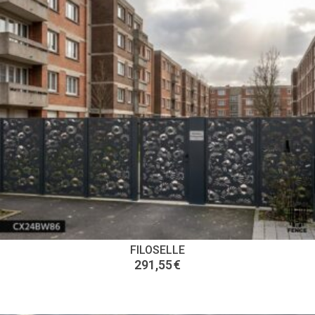
FILOSELLE
291,55
€