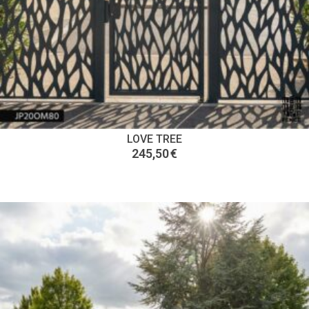
LOVE TREE
245,50
€