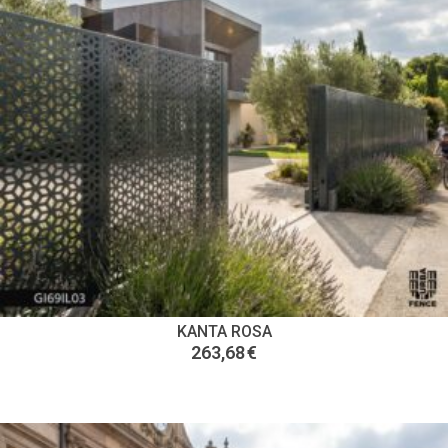
KANTA ROSA
263,68
€