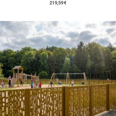
219,59
€