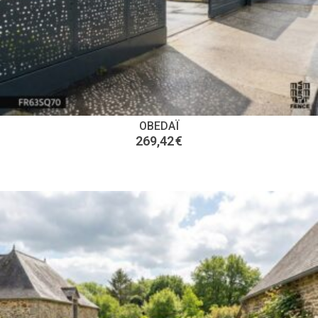
OBEDAÏ
269,42
€