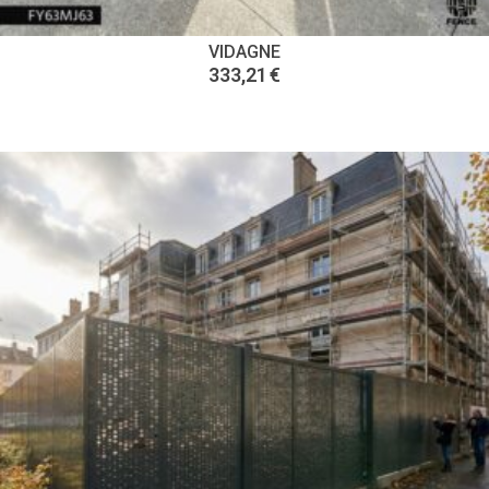
VIDAGNE
333,21
€