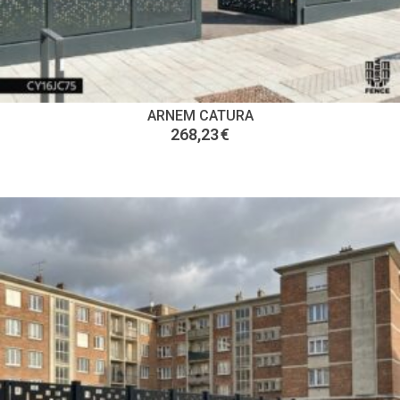
ARNEM CATURA
268,23
€