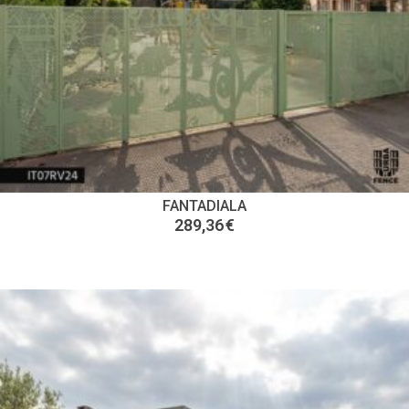
FANTADIALA
289,36
€