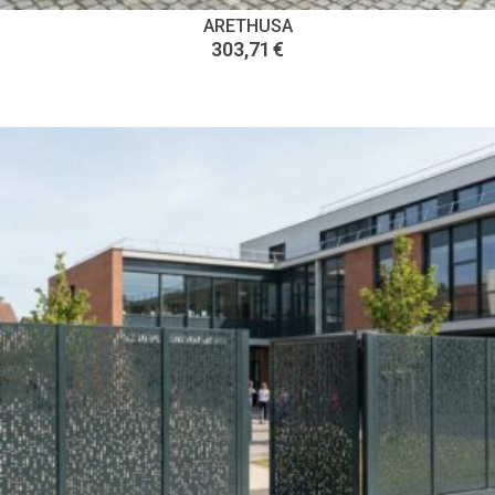
ARETHUSA
303,71
€