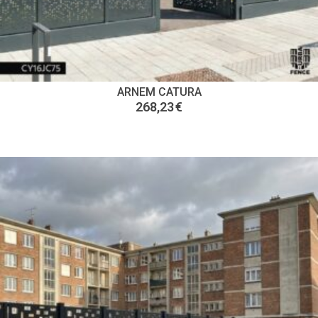
ARNEM CATURA
268,23
€