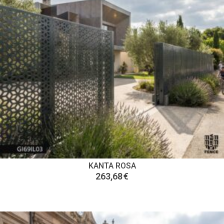
KANTA ROSA
263,68
€