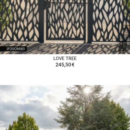
LOVE TREE
245,50
€