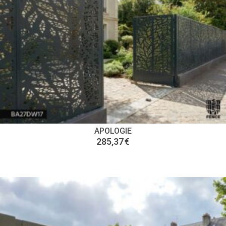
APOLOGIE
285,37
€