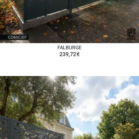
FALBURGE
239,72
€