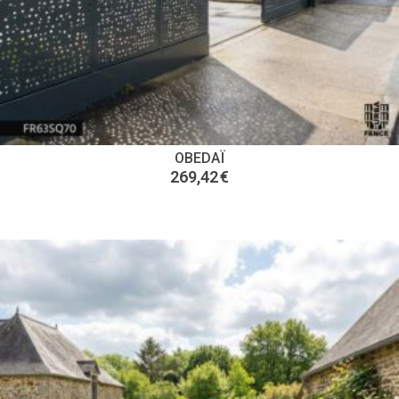
OBEDAÏ
269,42
€