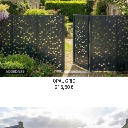
OPAL GRIO
215,60
€