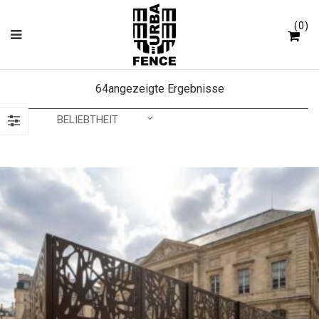
Cookie-Einstellungen
0
64angezeigte Ergebnisse
BELIEBTHEIT