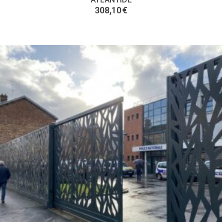
308,10
€