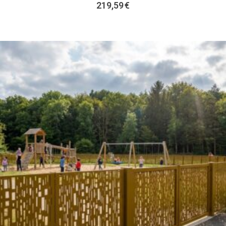
219,59
€