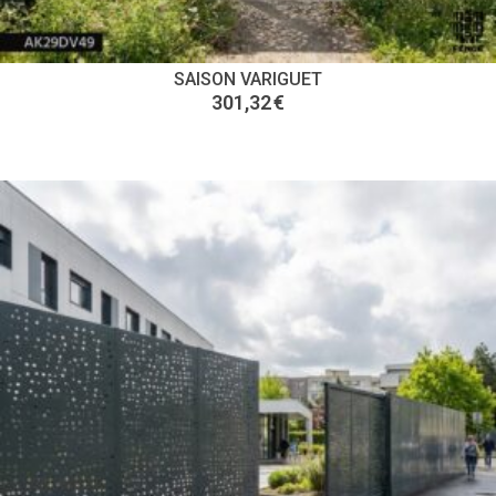
SAISON VARIGUET
301,32
€