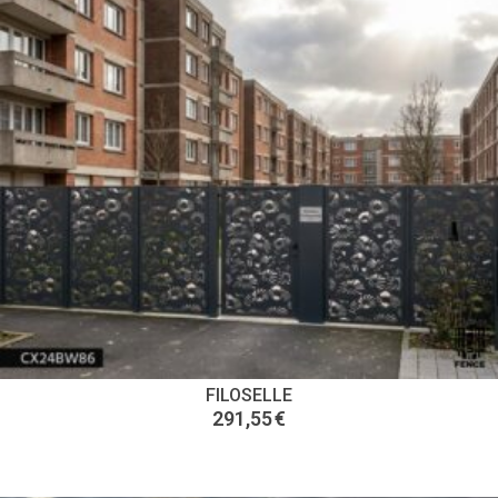
FILOSELLE
291,55
€