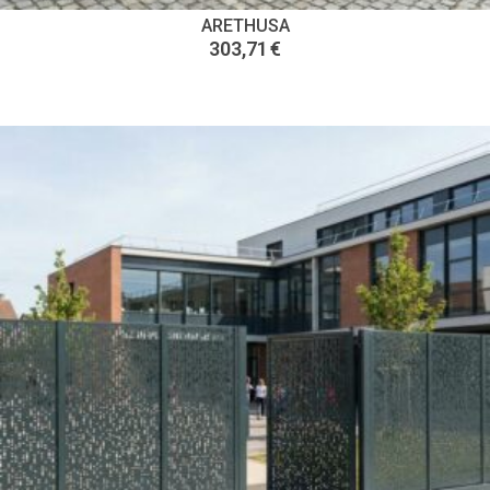
ARETHUSA
303,71
€