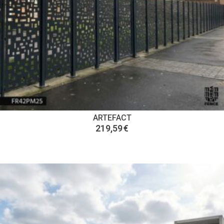
ARTEFACT
219,59
€