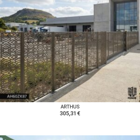
ARTHUS
305,31
€