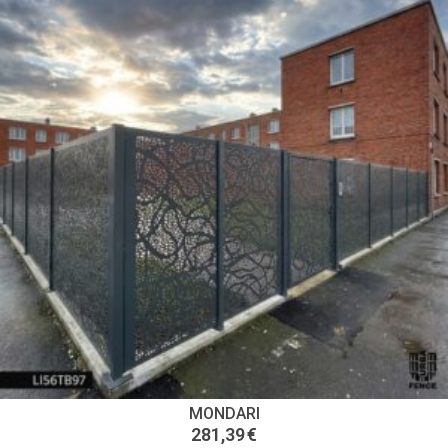
MONDARI
281,39
€