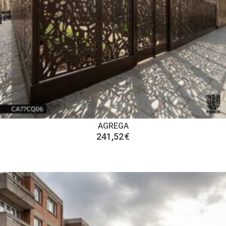
AGREGA
241,52
€