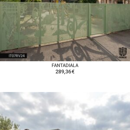
FANTADIALA
289,36
€