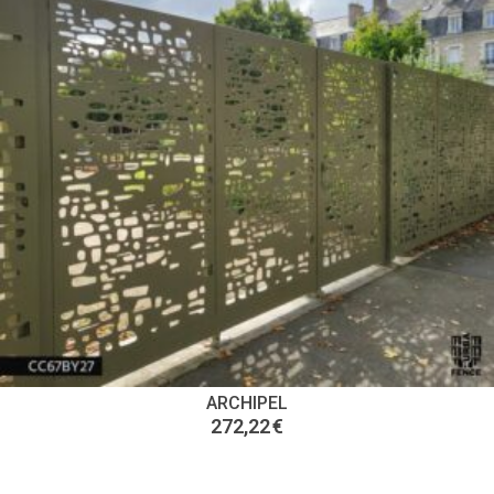
ARCHIPEL
272,22
€