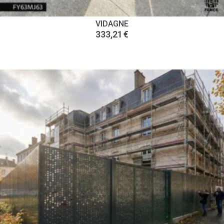
VIDAGNE
333,21
€