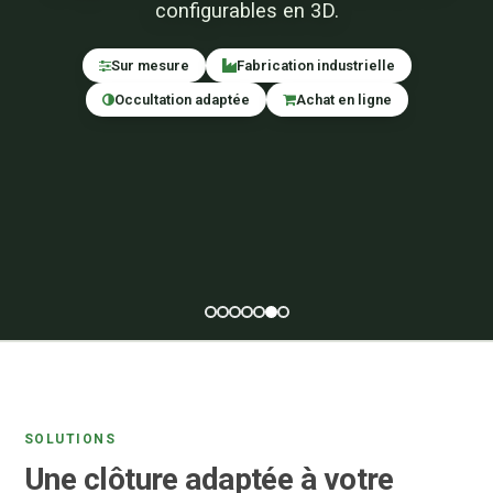
configurables en 3D.
Sur mesure
Fabrication industrielle
Occultation adaptée
Achat en ligne
SOLUTIONS
Une clôture adaptée à votre