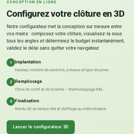
CONCEPTION EN LIGNE
Configurez votre clôture en 3D
Notre configurateur met la conception sur mesure entre
vos mains : composez votre clôture, visualisez-la sous
tous les angles et déterminez le budget instantanément,
validez le délai sans quitter votre navigateur.
Implantation
1
Hauteur, nombre de sections, poteaux et type de pose.
Remplissage
2
Choix du motif et de la teinte — thermolaquage RAL.
Finalisation
3
Rendu 3D en temps réel et chiffrage au mètre linéaire.
Lancer le configurateur 3D