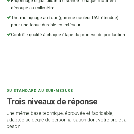
Façonnage digital piloté à distance : chaque motif est
découpé au millimètre.
Thermolaquage au four (gamme couleur RAL étendue)
pour une tenue durable en extérieur.
Contrôle qualité à chaque étape du process de production.
DU STANDARD AU SUR-MESURE
Trois niveaux de réponse
Une même base technique, éprouvée et fabricable,
adaptée au degré de personnalisation dont votre projet a
besoin.