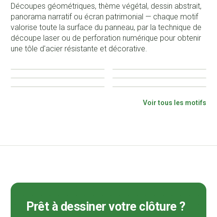
Découpes géométriques, thème végétal, dessin abstrait,
panorama narratif ou écran patrimonial — chaque motif
valorise toute la surface du panneau, par la technique de
découpe laser ou de perforation numérique pour obtenir
une tôle d'acier résistante et décorative.
Abstrait
Aléatoire
Patrimoine
Régulier
Végétal
Scénographie
Voir tous les motifs
Prêt à dessiner votre clôture ?