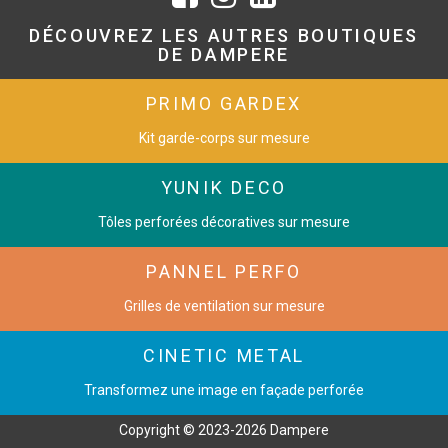
DÉCOUVREZ LES AUTRES BOUTIQUES
DE DAMPERE
PRIMO GARDEX
Kit garde-corps sur mesure
YUNIK DECO
Tôles perforées décoratives sur mesure
PANNEL PERFO
Grilles de ventilation sur mesure
CINETIC METAL
Transformez une image en façade perforée
Copyright © 2023-2026 Dampere