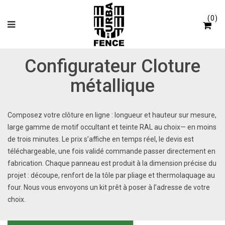
Panneau de gestion des cookies
0
Configurateur Cloture
métallique
Composez votre clôture en ligne : longueur et hauteur sur mesure,
large gamme de motif occultant et teinte RAL au choix— en moins
de trois minutes. Le prix s’affiche en temps réel, le devis est
téléchargeable, une fois validé commande passer directement en
fabrication. Chaque panneau est produit à la dimension précise du
projet : découpe, renfort de la tôle par pliage et thermolaquage au
four. Nous vous envoyons un kit prêt à poser à l’adresse de votre
choix.