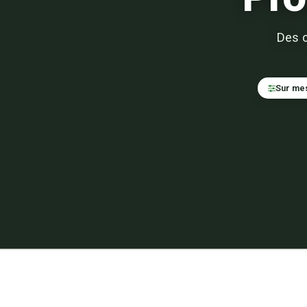
Des c
Sur me