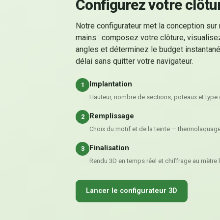
Configurez votre clôtu
Notre configurateur met la conception sur
mains : composez votre clôture, visualise
angles et déterminez le budget instantané
délai sans quitter votre navigateur.
Implantation
1
Hauteur, nombre de sections, poteaux et type
Remplissage
2
Choix du motif et de la teinte — thermolaquag
Finalisation
3
Rendu 3D en temps réel et chiffrage au mètre l
Lancer le configurateur 3D