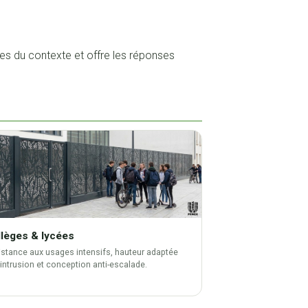
es du contexte et offre les réponses
lèges & lycées
stance aux usages intensifs, hauteur adaptée
-intrusion et conception anti-escalade.