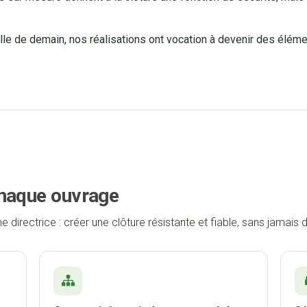
lle de demain, nos réalisations ont vocation à devenir des élément
chaque ouvrage
directrice : créer une clôture résistante et fiable, sans jamais dé