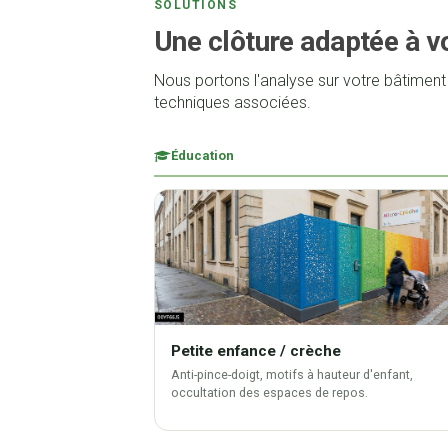
SOLUTIONS
Une clôture adaptée à v
Nous portons l'analyse sur votre bâtimen
techniques associées.
Éducation
Petite enfance / crèche
Anti-pince-doigt, motifs à hauteur d'enfant,
occultation des espaces de repos.