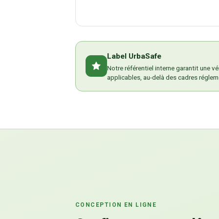
Label UrbaSafe
Notre référentiel interne garantit une v
applicables, au-delà des cadres réglem
CONCEPTION EN LIGNE