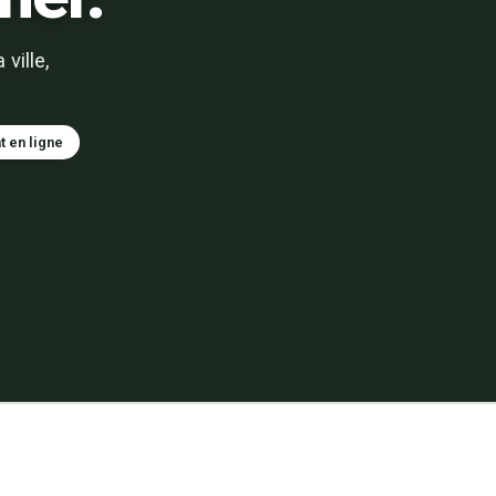
ville,
t en ligne