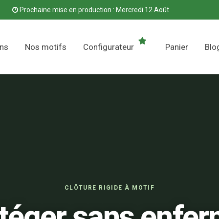
Prochaine mise en production : Mercredi 12 Août
ons
Nos motifs
Configurateur
Panier
Blo
CLÔTURE RIGIDE À MOTIF
téger sans enfer