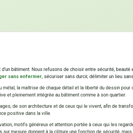
 d’un bâtiment. Nous refusons de choisir entre sécurité, beauté e
ger sans enfermer
, sécuriser sans durcir, délimiter un lieu sans
métal, la maîtrise de chaque détail et la liberté du dessin pour 
ssive et pleinement intégrée au bâtiment comme à son quartier.
ages, de son architecture et de ceux qui le vivent, afin de trans
ce positive dans la ville.
tion, motifs généreux et attention portée à ceux qui les regarde
s sur mesure donnent à la clôture une fonction de sécurité, mais