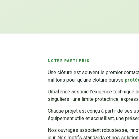
NOTRE PARTI PRIS
Une clôture est souvent le premier contact
militons pour qu’une clôture puisse
proté
Urbafence associe l’exigence technique du 
singuliers : une limite protectrice, expre
Chaque projet est conçu à partir de ses us
équipement utile et accueillant, une présen
Nos ouvrages associent robustesse, innova
jour. Nos motifs standards et nos solution