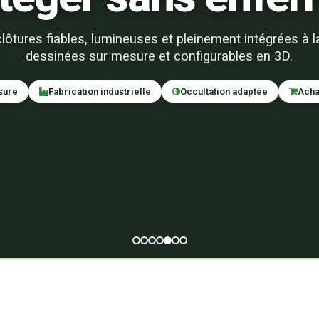
lôtures fiables, lumineuses et pleinement intégrées à la 
dessinées sur mesure et configurables en 3D.
sure
Fabrication industrielle
Occultation adaptée
Acha