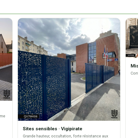
Mis
Cont
rme
Sites sensibles · Vigipirate
Grande hauteur, occultation, forte résistance aux