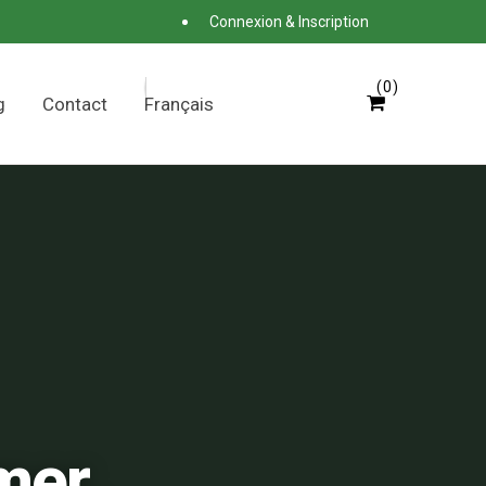
Connexion & Inscription
0
g
Contact
Français
mer.