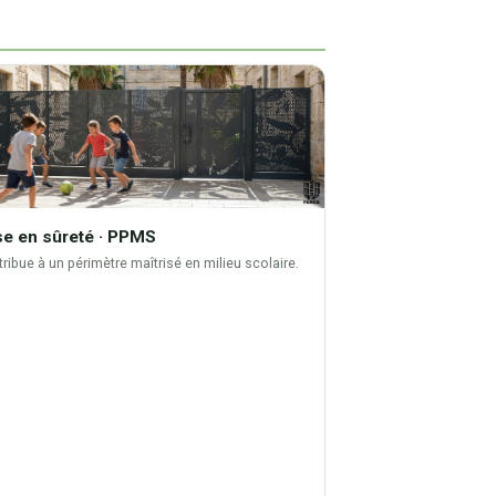
e en sûreté · PPMS
ribue à un périmètre maîtrisé en milieu scolaire.