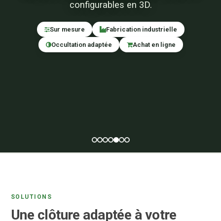
configurables en 3D.
Sur mesure
Fabrication industrielle
Occultation adaptée
Achat en ligne
SOLUTIONS
Une clôture adaptée à votre