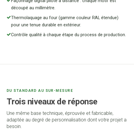
Façonnage digital piloté à distance : chaque motif est
découpé au millimètre.
Thermolaquage au four (gamme couleur RAL étendue)
pour une tenue durable en extérieur.
Contrôle qualité à chaque étape du process de production.
DU STANDARD AU SUR-MESURE
Trois niveaux de réponse
Une même base technique, éprouvée et fabricable,
adaptée au degré de personnalisation dont votre projet a
besoin.