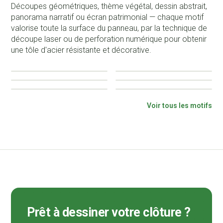
Découpes géométriques, thème végétal, dessin abstrait,
panorama narratif ou écran patrimonial — chaque motif
valorise toute la surface du panneau, par la technique de
découpe laser ou de perforation numérique pour obtenir
une tôle d'acier résistante et décorative.
Abstrait
Aléatoire
Patrimoine
Régulier
Végétal
Scénographie
Voir tous les motifs
Prêt à dessiner votre clôture ?