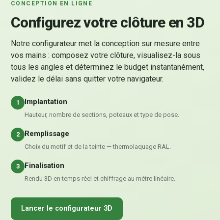
CONCEPTION EN LIGNE
Configurez votre clôture en 3D
Notre configurateur met la conception sur mesure entre
vos mains : composez votre clôture, visualisez-la sous
tous les angles et déterminez le budget instantanément,
validez le délai sans quitter votre navigateur.
Implantation
1
Hauteur, nombre de sections, poteaux et type de pose.
Remplissage
2
Choix du motif et de la teinte — thermolaquage RAL.
Finalisation
3
Rendu 3D en temps réel et chiffrage au mètre linéaire.
Lancer le configurateur 3D